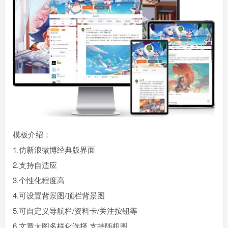
模板介绍：
1.仿新浪微博经典版界面
2.支持自适应
3.个性化程度高
4.可设置背景图/顶栏背景图
5.可自定义导航栏/资料卡/关注按钮等
6.文章大图多样化选择,支持随机图