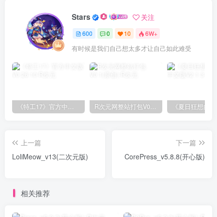
Stars
关注
600
0
10
6W+
有时候是我们自己想太多才让自己如此难受
《特工17》官方中文版V0.26.10
R次元网整站打包V0.1(原创)
上一篇
下一篇
LoliMeow_v13(二次元版)
CorePress_v5.8.8(开心版)
相关推荐