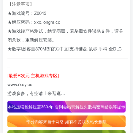
【注意事项
】
★游戏编号：Z0043
★解压密码：xxx.longm.cc
★游戏经严格测试，绝无病毒，若杀毒软件误杀文件，请关
闭杀软，重新解压安装。
★数字版|容量870MB|官方中文|支持键盘.鼠标.手柄|全DLC
———————————————————————————
–
[最爱R次元 主机游戏专区]
www.rxcy.cc
游戏多多，有空请上来逛逛…
本站压缩包解压需360zip 否则会出现解压失败与密码错误等提示
部分内容来自于网络 如有不妥联系站长删除