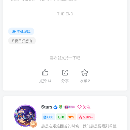
THE END
主机游戏
# 夏日狂想曲
喜欢就支持一下吧
点赞
14
分享
收藏
2
Stars
关注
600
0
9
5.8W+
越是在艰难困苦的时候，我们越是要看到希望