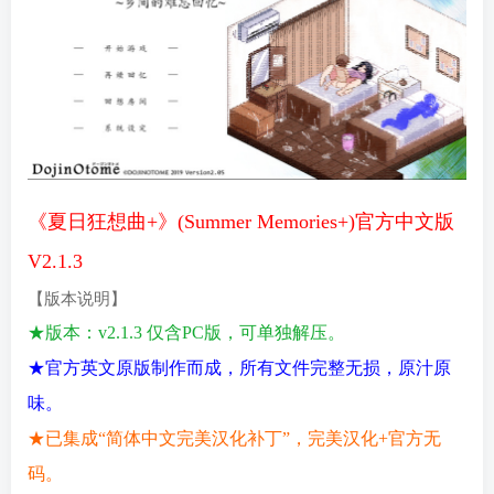
《夏日狂想曲+》(Summer Memories+)官方中文版
V2.1.3
【版本说明】
★版本：v2.1.3 仅
含PC版，可单独解压。
★官方英文原版制作而成，所有文件完整无损，原汁原
味。
★已集成“简体中文完美汉化补丁”，完美汉化+官方无
码。