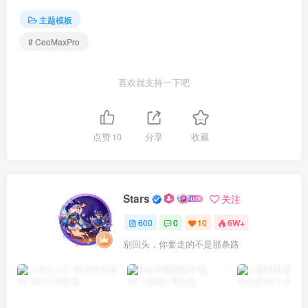
主题模板
# CeoMaxPro
喜欢就支持一下吧
点赞
10
分享
收藏
Stars
关注
600
0
10
6W+
别回头，你要走的不是那条路