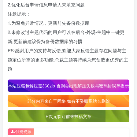
2.优化后台申请信息申请人未填充问题
注意提示：
1.为避免异常情况，更新前先备份数据库
2.未修改过主题代码的用户可以在后台-外观-主题中一键更
新,更新前建议保持备份数据库的习惯
PS:感谢用户的支持与反馈,欢迎大家反馈主题存在问题与主
题定位所需的更多功能,总裁主题将持续为您创造更优秀的主
题
本站压缩包解压需360zip 否则会出现解压失败与密码错误等提示
部分内容来自于网络 如有不妥联系站长删除
R次元欢迎前来投稿文章
付费资源