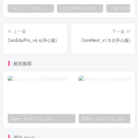
《特工17》官方中文版V0.26.10
R次元网整站打包V0.1(原创)
上一篇
下一篇
CeoEduPro_v4.4(开心版)
CoreNext_v1.5.2(开心版)
相关推荐
Ripro_v5 9.3(开心版)
B2Pro_v5.2.0(开心版)
评论
抢沙发