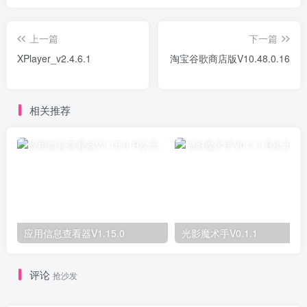
上一篇
下一篇
XPlayer_v2.4.6.1
淘宝谷歌商店版V10.48.0.16
相关推荐
应用信息查看器V1.15.0
光影魔术手V0.1.1
评论
抢沙发