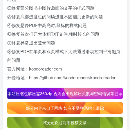
②修复部分图书中图片后面的文字的样式问题
③修复底部进度栏的阅读进度不随翻页更新的问题
④修复悬停PDF中高亮时,鼠标的样式问题
⑥修复首次打开大体积TXT文件,耗时较长的问题
⑦修复异常退出登录问题
⑧修复PDF在单页和双页模式下无法通过滑动控制平滑翻页
的问题
官方网址：koodoreader.com
开源地址：https://github.com/koodo-reader/koodo-reader
本站压缩包解压需360zip 否则会出现解压失败与密码错误等提示
部分内容来自于网络 如有不妥联系站长删除
R次元欢迎前来投稿文章