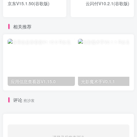
京东V15.1.50(谷歌版)
云闪付V10.2.1(谷歌版)
相关推荐
应用信息查看器V1.15.0
光影魔术手V0.1.1
评论
抢沙发