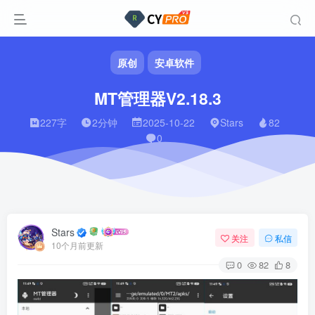
原创
安卓软件
MT管理器V2.18.3
227字
2分钟
2025-10-22
Stars
82
0
Stars
关注
私信
10个月前更新
0
82
8