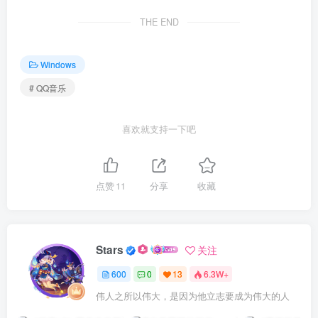
THE END
Windows
# QQ音乐
喜欢就支持一下吧
点赞
11
分享
收藏
Stars
关注
600
0
13
6.3W+
伟人之所以伟大，是因为他立志要成为伟大的人