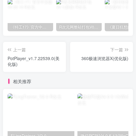
《特工17》官方中文版V0.26.10
R次元网整站打包V0.1(原创)
上一篇
下一篇
PotPlayer_v1.7.22539.0(美
360极速浏览器X(优化版)
化版)
相关推荐
FLingTrainer_V2.0
微信PC版V4.0.5.13(WeChat)