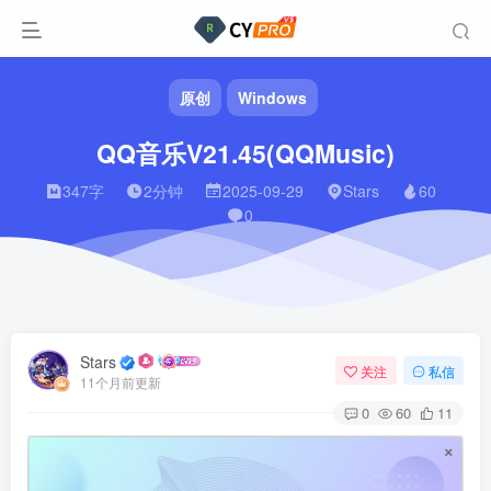
原创
Windows
QQ音乐V21.45(QQMusic)
347字
2分钟
2025-09-29
Stars
60
0
Stars
关注
私信
11个月前更新
0
60
11