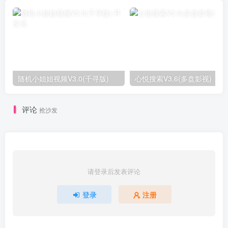
随机小姐姐视频V3.0(千寻版)
心悦搜索V3.6(多盘影视)
评论
抢沙发
请登录后发表评论
登录
注册