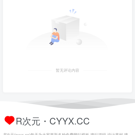
暂无评论内容
R次元・CYYX.CC
R次元(cyyx.cc)每天为大家更新各种免费网站模板,建站源码,设计素材,建