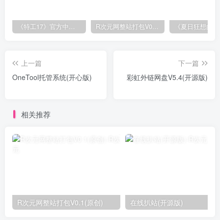
《特工17》官方中文版V0.26.10
R次元网整站打包V0.1(原创)
上一篇
下一篇
OneTool托管系统(开心版)
彩虹外链网盘V5.4(开源版)
相关推荐
R次元网整站打包V0.1(原创)
在线扒站(开源版)