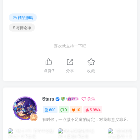
精品源码
# 与佛论禅
喜欢就支持一下吧
点赞
7
分享
收藏
Stars
关注
600
0
10
5.9W+
有时候，一点微不足道的肯定，对我却意义非凡