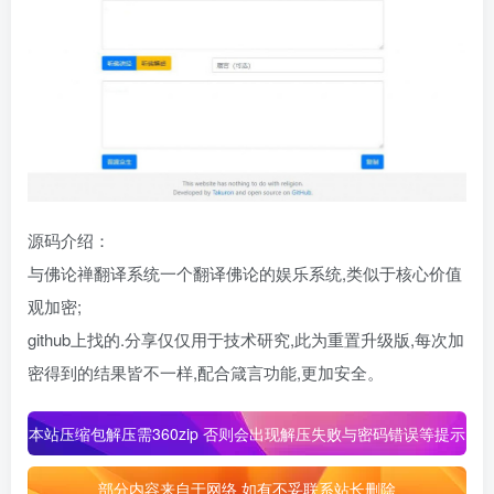
源码介绍：
与佛论禅翻译系统一个翻译佛论的娱乐系统,类似于核心价值
观加密;
github上找的.分享仅仅用于技术研究,此为重置升级版,每次加
密得到的结果皆不一样,配合箴言功能,更加安全。
本站压缩包解压需360zip 否则会出现解压失败与密码错误等提示
部分内容来自于网络 如有不妥联系站长删除