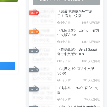
《完蛋!我要成为AV导演
TOP2
了!》官方中文版
5个月前
1967人已阅读
《永恒世界》(Eternum)官方
TOP3
中文版V0.95
5个月前
1354人已阅读
《降临战纪》(Befall Saga)
TOP4
官方中文版V1.0.8
3个月前
1029人已阅读
《九界之上》官方中文版
TOP5
V0.60
5个月前
926人已阅读
《满车率300%3》官方中文
TOP6
版
6个月前
767人已阅读
《疯狂岛》(Mad Island)官方