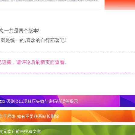
,一共是两个版本!
面图是统一的,喜欢的自行部署吧!
隐藏，请评论后刷新页面查看.
zip 否则会出现解压失败与密码错误等提示
自于网络 如有不妥联系站长删除
次元欢迎前来投稿文章