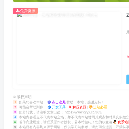
免费资源
©
版权声明
如果您喜欢本站，
点击这儿
赞助下本站，感谢支持！
1
可能会帮助到你：
开发工具
|
解压资源
|
进站必看
2
如若转载，请注明文章出处：
https://www.cyyx.cc/363/
3
本站内容观点不代表本站立场，并不代表本站赞同其观点和对其真实性
4
若作商业用途，请联系原作者授权，若本站侵犯了您的权益请
联系站
5
本站所有内容均来源于网络，仅供学习与参考，请勿商业运营，严禁从
6