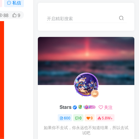
私信
88
9
开启精彩搜索
Stars
关注
600
0
9
5.8W+
如果你不去试，你永远也不知道结果，所以去试
试吧