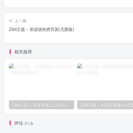
上一篇
Zibll主题 – 新超级热榜页面(无图版)
相关推荐
Zibll主题 – 未登录禁止访问分类下的文章
评论
共1条