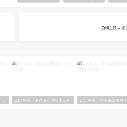
Zibll主题 
Zibll主题 – 时间胶囊剩余进度小工具
Zibll主题 – 侧边滚动播报小工具