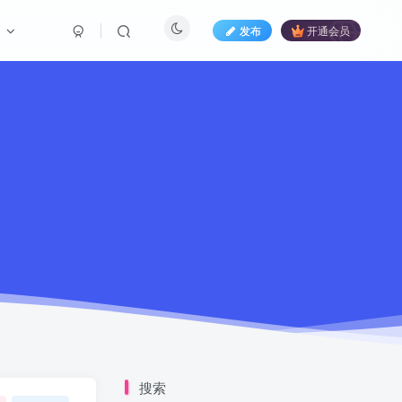
们
发布
开通会员
搜索