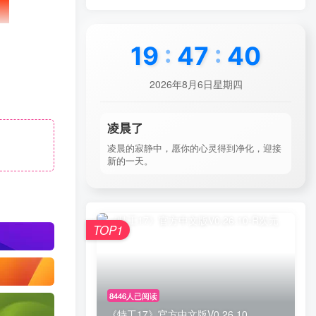
19
:
47
:
41
2026年8月6日星期四
凌晨了
凌晨的寂静中，愿你的心灵得到净化，迎接
新的一天。
TOP1
8446人已阅读
《特工17》官方中文版V0.26.10