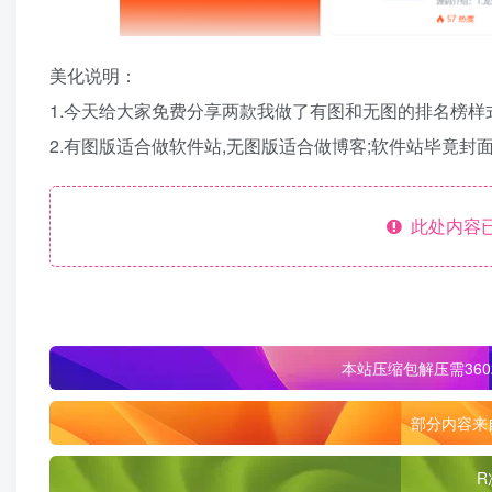
美化说明：
1.今天给大家免费分享两款我做了有图和无图的排名榜样式
2.有图版适合做软件站,无图版适合做博客;软件站毕竟封
此处内容已
本站压缩包解压需360
部分内容来
R