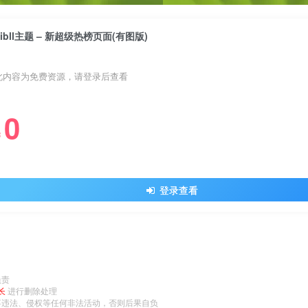
Zibll主题 – 新超级热榜页面(有图版)
此内容为免费资源，请登录后查看
0
￥
登录查看
负责
长
进行删除处理
事违法、侵权等任何非法活动，否则后果自负