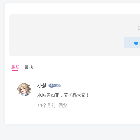
最新
最热
小梦
水帖美如花，养护靠大家！
11个月前
回复