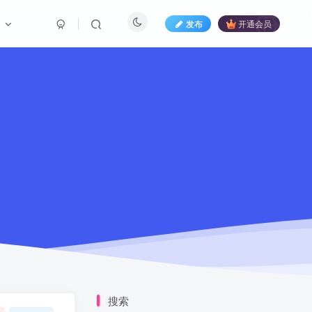
们
发布
开通会员
搜索