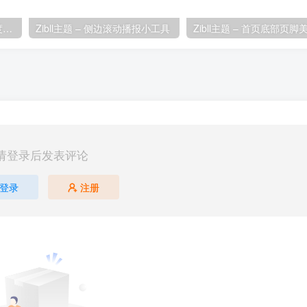
Zibll主题 – 时间胶囊剩余进度小工具
Zibll主题 – 侧边滚动播报小工具
请登录后发表评论
登录
注册