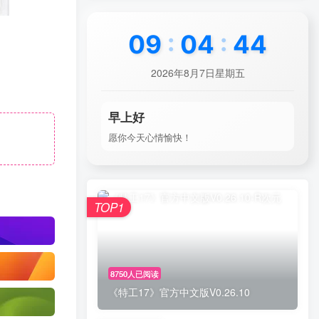
09
:
04
:
45
2026年8月7日星期五
早上好
愿你今天心情愉快！
TOP1
8750人已阅读
《特工17》官方中文版V0.26.10