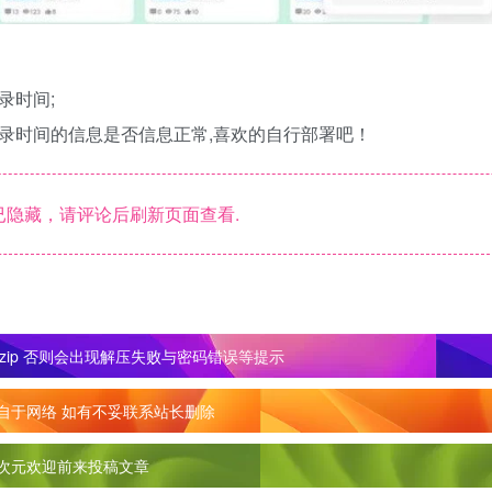
录时间;
登录时间的信息是否信息正常,喜欢的自行部署吧！
隐藏，请评论后刷新页面查看.
zip 否则会出现解压失败与密码错误等提示
自于网络 如有不妥联系站长删除
次元欢迎前来投稿文章