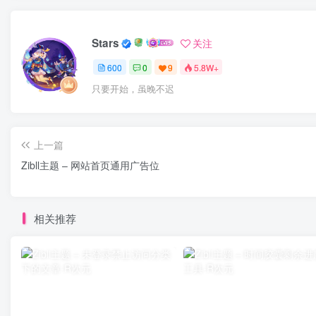
Stars
关注
600
0
9
5.8W+
只要开始，虽晚不迟
上一篇
Zibll主题 – 网站首页通用广告位
相关推荐