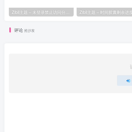
Zibll主题 – 未登录禁止访问分类下的文章
评论
抢沙发