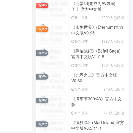
《完蛋!我要成为AV导演
TOP2
了!》官方中文版
5个月前
2022人已阅读
《永恒世界》(Eternum)官方
TOP3
中文版V0.95
5个月前
1387人已阅读
《降临战纪》(Befall Saga)
TOP4
官方中文版V1.0.8
3个月前
1061人已阅读
《九界之上》官方中文版
TOP5
V0.60
5个月前
940人已阅读
《满车率300%3》官方中文
TOP6
版
6个月前
778人已阅读
《疯狂岛》(Mad Island)官方
TOP7
中文版V0.5.11.1