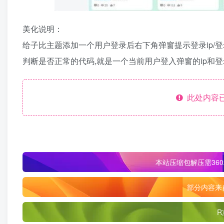
美化说明：
给子比主题添加一个用户登录后右下角弹窗提示登录ip/登
判断是否正常的代码,就是一个当前用户登入弹窗的ip和
此处内容已
本站压缩包解压需360
部分内容来
R