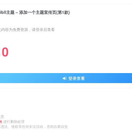
Zibll主题 – 添加一个主题宣传页(第1款)
此内容为免费资源，请登录后查看
0
￥
登录查看
负责
长
进行删除处理
事违法、侵权等任何非法活动，否则后果自负