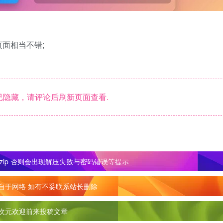
面相当不错;
隐藏，请评论后刷新页面查看.
zip 否则会出现解压失败与密码错误等提示
自于网络 如有不妥联系站长删除
次元欢迎前来投稿文章