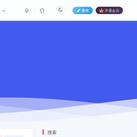
们
发布
开通会员
搜索