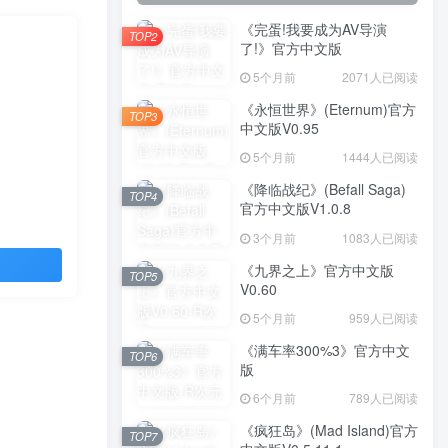
《完蛋!我要成为AV导演
TOP2
了!》官方中文版
5个月前
2071人已阅读
《永恒世界》(Eternum)官方
TOP3
中文版V0.95
5个月前
1444人已阅读
《降临战纪》(Befall Saga)
TOP4
官方中文版V1.0.8
3个月前
1083人已阅读
《九界之上》官方中文版
TOP5
V0.60
5个月前
959人已阅读
《满车率300%3》官方中文
TOP6
版
6个月前
789人已阅读
《疯狂岛》(Mad Island)官方
TOP7