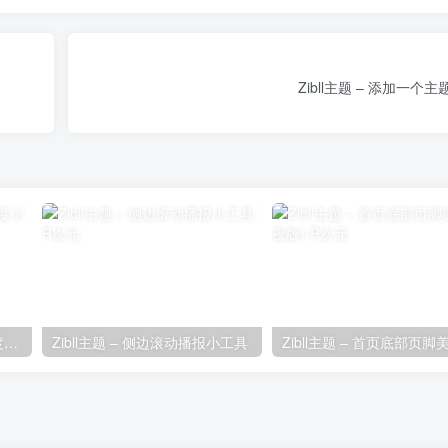
Zibll主题 – 添加一个
Zibll主题 – 时间胶囊剩余进度小工具
Zibll主题 – 侧边滚动播报小工具