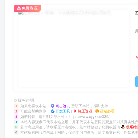
免费资源
©
版权声明
如果您喜欢本站，
点击这儿
赞助下本站，感谢支持！
1
可能会帮助到你：
开发工具
|
解压资源
|
进站必看
2
如若转载，请注明文章出处：
https://www.cyyx.cc/339/
3
本站内容观点不代表本站立场，并不代表本站赞同其观点和对其真实性
4
若作商业用途，请联系原作者授权，若本站侵犯了您的权益请
联系站
5
本站所有内容均来源于网络，仅供学习与参考，请勿商业运营，严禁从
6