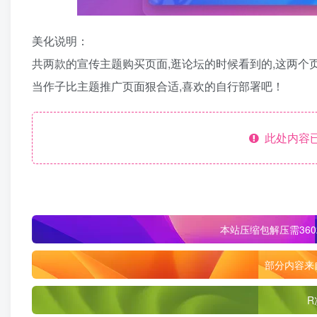
美化说明：
共两款的宣传主题购买页面,逛论坛的时候看到的,这两个页
当作子比主题推广页面狠合适,喜欢的自行部署吧！
此处内容已
本站压缩包解压需360
部分内容来
R