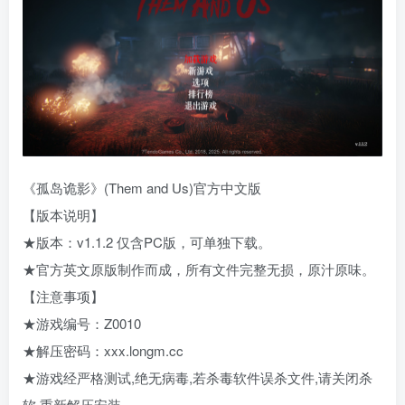
《孤岛诡影》(Them and Us)官方中文版
【版本说明】
★版本：v1.1.2 仅含PC版，可单独下载。
★官方英文原版制作而成，所有文件完整无损，原汁原味。
【注意事项】
★游戏编号：Z0010
★解压密码：xxx.longm.cc
★游戏经严格测试,绝无病毒,若杀毒软件误杀文件,请关闭杀
软,重新解压安装。