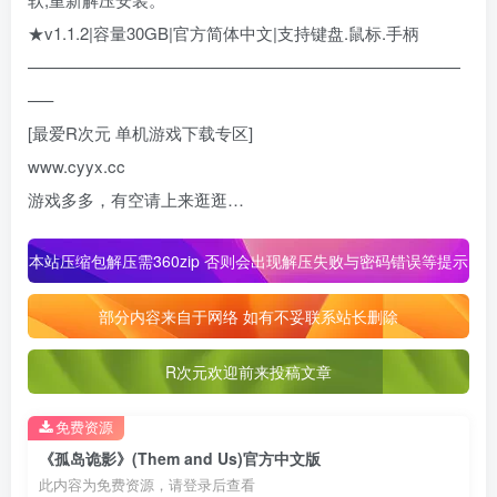
★v1.1.2|容量30GB|官方简体中文|支持键盘.鼠标.手柄
——————————————————————————
—–
[最爱R次元 单机游戏下载专区]
www.cyyx.cc
游戏多多，有空请上来逛逛…
本站压缩包解压需360zip 否则会出现解压失败与密码错误等提示
部分内容来自于网络 如有不妥联系站长删除
R次元欢迎前来投稿文章
免费资源
《孤岛诡影》(Them and Us)官方中文版
此内容为免费资源，请登录后查看