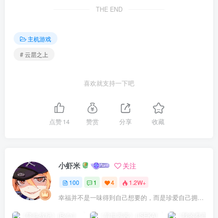
THE END
主机游戏
# 云层之上
喜欢就支持一下吧
点赞
14
赞赏
分享
收藏
小虾米
关注
100
1
4
1.2W+
幸福并不是一味得到自己想要的，而是珍爱自己拥有的