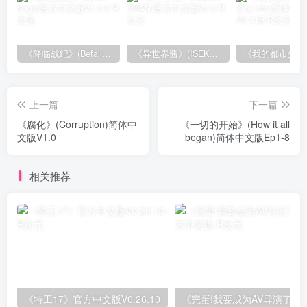
《降临战纪》(Befall Saga)官方中文版V1.0.8
《异世界酱》(ISEKAI CHAN)官方中文版V0.2
上一篇
下一篇
《腐化》(Corruption)简体中
《一切的开始》(How it all
文版V1.0
began)简体中文版Ep1-8
相关推荐
《特工17》官方中文版V0.26.10
《完蛋!我