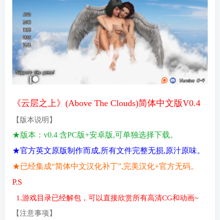
《云层之上》(Above The Clouds)简体中文版V0.4
【版本说明】
★版本：v0.4 含PC版+安卓版,可单独选择下载。
★官方英文原版制作而成,所有文件完整无损,原汁原味。
★已经集成“简体中文汉化补丁”,完美汉化+官方无码。
P.S
1.游戏目录已经解包，可以直接欣赏所有高清CG和动画~
【注意事项
】