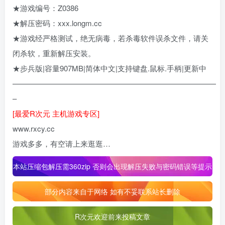
★游戏编号：Z0386
★解压密码：xxx.longm.cc
★游戏经严格测试，绝无病毒，若杀毒软件误杀文件，请关
闭杀软，重新解压安装。
★步兵版|容量907MB|简体中文|支持键盘.鼠标.手柄|更新中
———————————————————————————
–
[最爱R次元 主机游戏专区]
www.rxcy.cc
游戏多多，有空请上来逛逛…
本站压缩包解压需360zip 否则会出现解压失败与密码错误等提示
部分内容来自于网络 如有不妥联系站长删除
R次元欢迎前来投稿文章