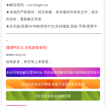
★解压密码：xxx.longm.cc
★游戏经严格测试，绝无病毒，若杀毒软件误杀文件，请关
闭杀软，重新解压安装。
★步兵版|容量241MB|简体中文|支持键盘.鼠标.手柄|更新中
———————————————————————————
–
[最爱R次元 主机游戏专区]
www.rxcy.cc
游戏多多，有空请上来逛逛…
本站压缩包解压需360zip 否则会出现解压失败与密码错误等提示
部分内容来自于网络 如有不妥联系站长删除
R次元欢迎前来投稿文章