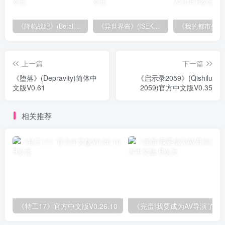
《降临战纪》(Befall Saga)官方中文版V1.0.8
《异世界酱》(ISEKAI CHAN)官方中文版V0.2
上一篇
下一篇
《堕落》(Depravity)简体中
《启示录2059》(Qishilu
文版V0.61
2059)官方中文版V0.35
相关推荐
《特工17》官方中文版V0.26.10
《完蛋!我