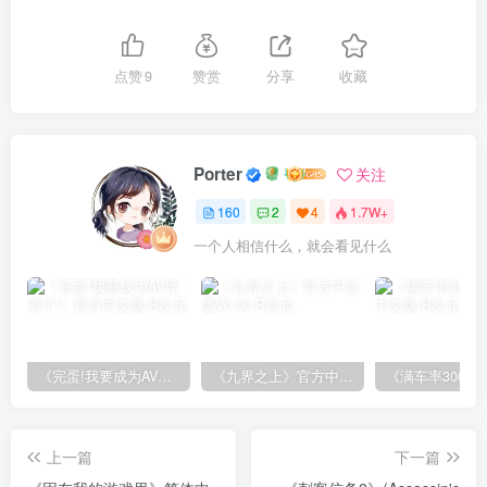
点赞
9
赞赏
分享
收藏
Porter
关注
160
2
4
1.7W+
一个人相信什么，就会看见什么
《完蛋!我要成为AV导演了!》官方中文版
《九界之上》官方中文版V0.60
上一篇
下一篇