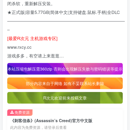
闭杀软，重新解压安装。
★正式版|容量5.77GB|简体中文|支持键盘.鼠标.手柄|全DLC
———————————————————————————
–
[最爱R次元 主机游戏专区]
www.rxcy.cc
游戏多多，有空请上来逛逛…
本站压缩包解压需360zip 否则会出现解压失败与密码错误等提示
部分内容来自于网络 如有不妥联系站长删除
R次元欢迎前来投稿文章
免费资源
《刺客信条》(Assassin’s Creed)官方中文版
此内容为免费资源，请登录后查看