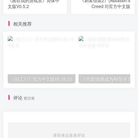
《困在我的游戏里》简体中
《刺客信条2》(Assassin's
文版V0.5.2
Creed II)官方中文版
相关推荐
《特工17》官方中文版V0.26.10
《完蛋!我
评论
抢沙发
请登录后发表评论