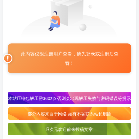
此内容仅限注册用户查看，请先登录或注册后查
看！
本站压缩包解压需360zip 否则会出现解压失败与密码错误等提示
部分内容来自于网络 如有不妥联系站长删除
R次元欢迎前来投稿文章