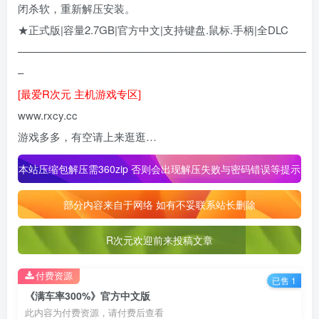
闭杀软，重新解压安装。
★正式版|容量2.7GB|官方中文|支持键盘.鼠标.手柄|全DLC
———————————————————————————
–
[最爱R次元 主机游戏专区]
www.rxcy.cc
游戏多多，有空请上来逛逛…
本站压缩包解压需360zip 否则会出现解压失败与密码错误等提示
部分内容来自于网络 如有不妥联系站长删除
R次元欢迎前来投稿文章
付费资源
已售 1
《满车率300%》官方中文版
此内容为付费资源，请付费后查看