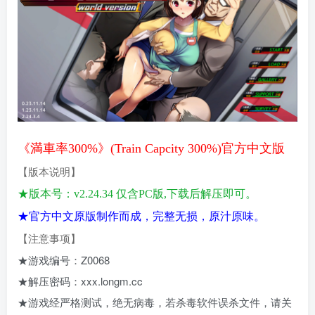
《満車率300%》(Train Capcity 300%)官方中文版
【版本说明】
★版本号：v2.24.34 仅含PC版,下载后解压即可。
★官方中文原版制作而成，完整无损，原汁原味。
【注意事项
】
★游戏编号：Z0068
★解压密码：xxx.longm.cc
★游戏经严格测试，绝无病毒，若杀毒软件误杀文件，请关