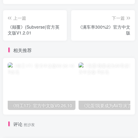
上一篇
下一篇
《颠覆》(Subverse)官方英
《满车率300%2》官方中文
文版V1.2.01
版
相关推荐
《特工17》官方中文版V0.26.10
《完蛋!我
评论
抢沙发