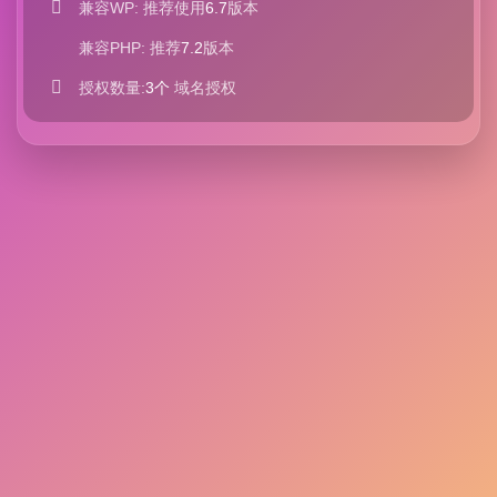
兼容WP: 推荐使用
6.7
版本
兼容PHP: 推荐
7.2
版本
授权数量:
3个
域名授权