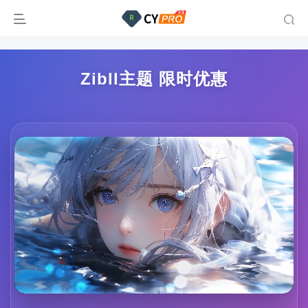
Zibll主题 限时优惠