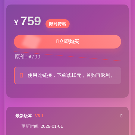
759
¥
限时特惠
立即购买
原价: ¥799
使用此链接，下单减10元，首购再返利。
最新版本:
V8.1
更新时间:
2025-01-01