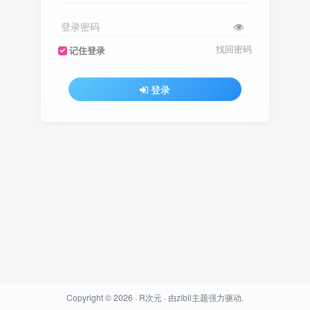
登录密码
找回密码
记住登录
登录
Copyright © 2026 ·
R次元
· 由
zibll主题
强力驱动.