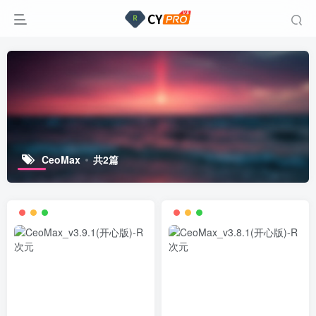
CeoMax
共2篇