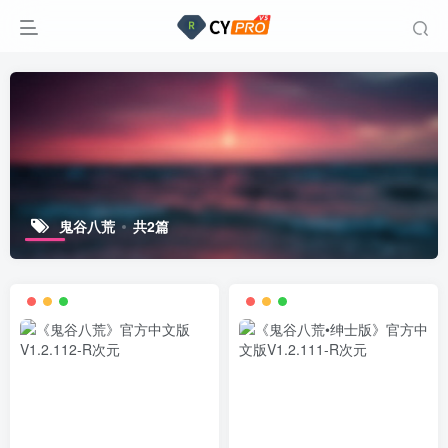
鬼谷八荒
共2篇