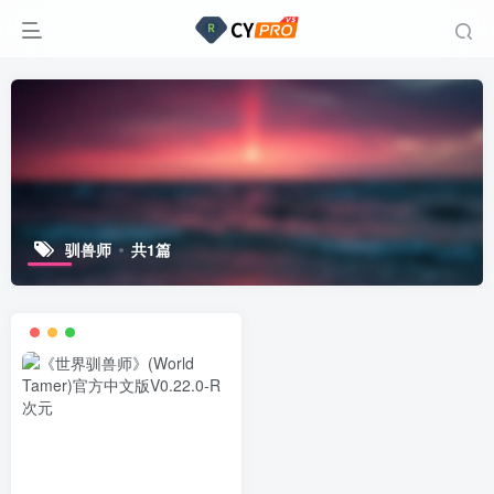
驯兽师
共1篇