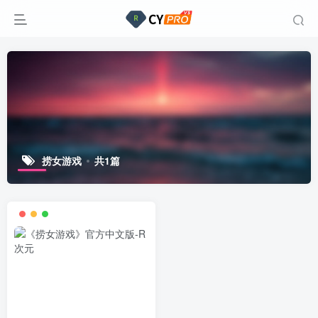
捞女游戏
共1篇