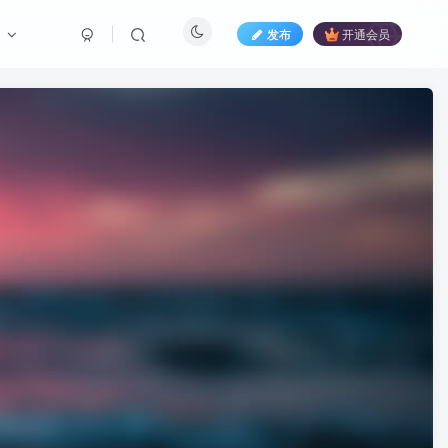
们
发布
开通会员