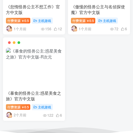
《怠惰怪兽公主不想工作》官
《傲慢的怪兽公主与名侦探使
方中文版
魔》官方中文版
付费资源
0.5
主机游戏
付费资源
0.5
主机游戏
￥
￥
1个月前
1个月前
156
12
72
6
《暴食的怪兽公主:惑星美食之
旅》官方中文版
付费资源
0.5
主机游戏
￥
2个月前
122
6