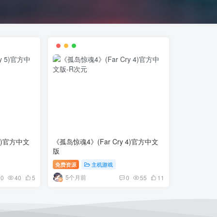
 5)官方中文
《孤岛惊魂4》(Far Cry 4)官方中文
版
免费资源
主机游戏
5个月前
0
40
5
0
55
11