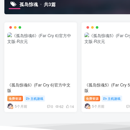
孤岛惊魂
共3篇
《孤岛惊魂6》(Far Cry 6)官方中文
《孤岛惊魂5》(Far Cry
版
版
免费资源
主机游戏
免费资源
主机游戏
5个月前
5个月前
0
62
14