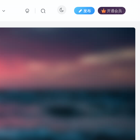
们
发布
开通会员