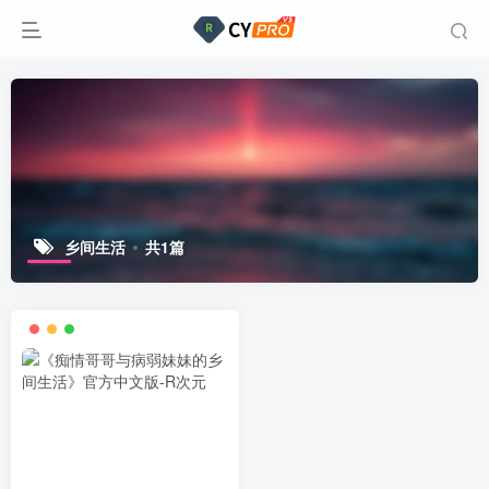
乡间生活
共1篇